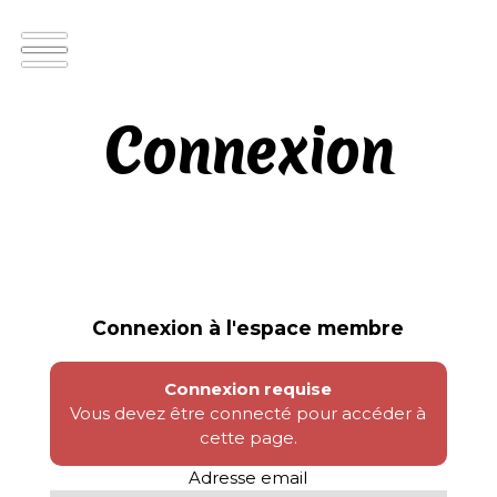
Connexion
Connexion à l'espace membre
Connexion requise
Vous devez être connecté pour accéder à
cette page.
Adresse email