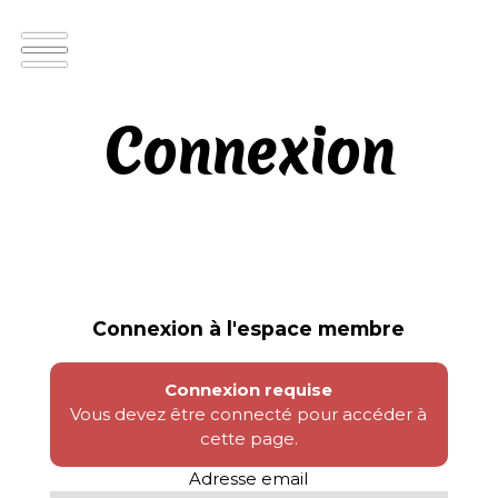
Connexion
Connexion à l'espace membre
Connexion requise
Vous devez être connecté pour accéder à
cette page.
Adresse email