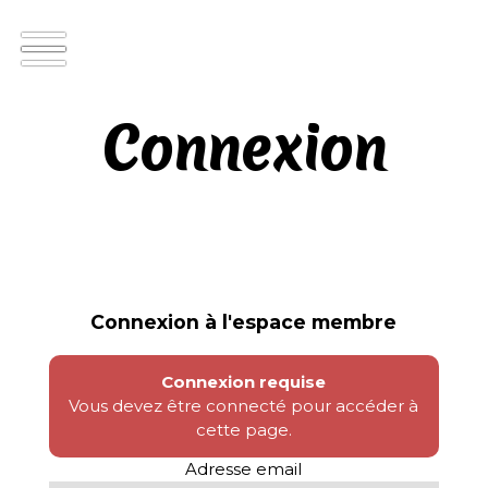
Connexion
Connexion à l'espace membre
Connexion requise
Vous devez être connecté pour accéder à
cette page.
Adresse email