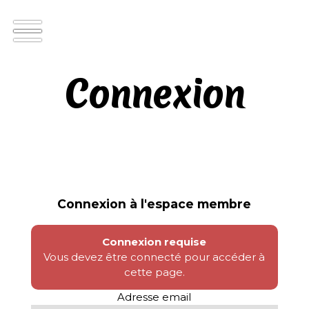
Connexion
Connexion à l'espace membre
Connexion requise
Vous devez être connecté pour accéder à
cette page.
Adresse email