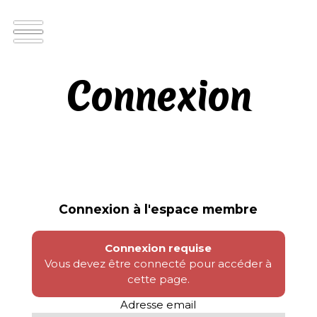
Connexion
Connexion à l'espace membre
Connexion requise
Vous devez être connecté pour accéder à
cette page.
Adresse email