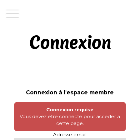
Connexion
Connexion à l'espace membre
Connexion requise
Vous devez être connecté pour accéder à
cette page.
Adresse email