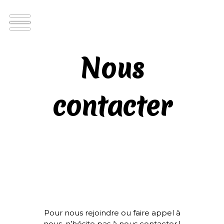
Nous
contacter
Pour nous rejoindre ou faire appel à
nous, n’hésite pas à nous contacter !