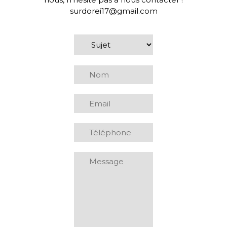
surdorei17@gmail.com