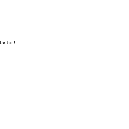
acter !