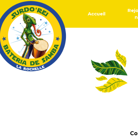
Rej
Accueil
n
Co