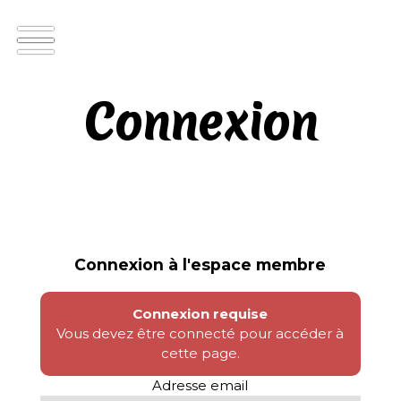
Connexion
Connexion à l'espace membre
Connexion requise
Vous devez être connecté pour accéder à
cette page.
Adresse email