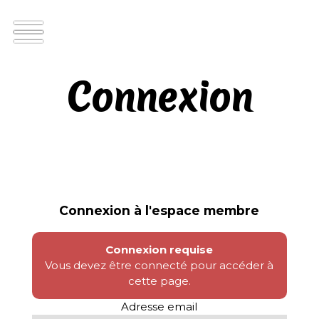
Connexion
Connexion à l'espace membre
Connexion requise
Vous devez être connecté pour accéder à
cette page.
Adresse email