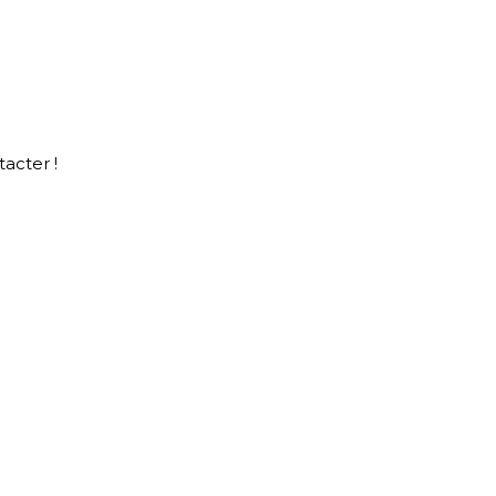
acter !