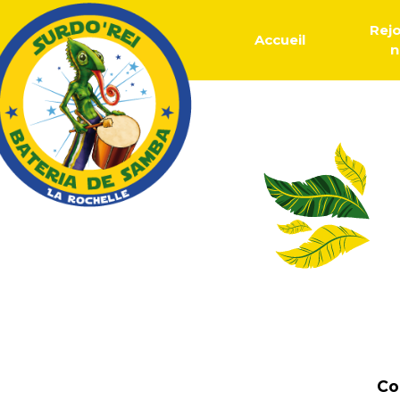
Rej
Accueil
n
Co