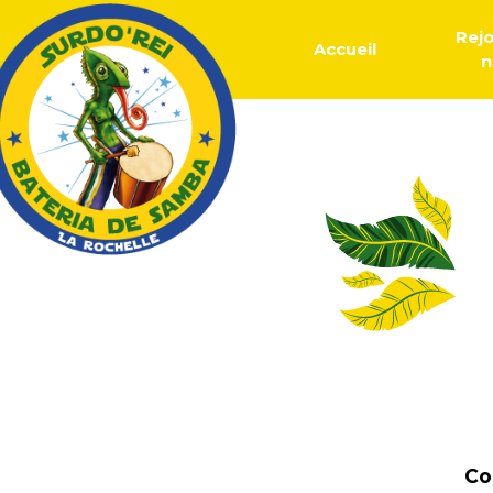
Rej
Accueil
n
Co