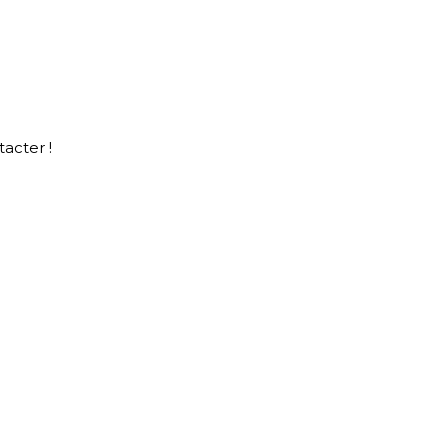
acter !