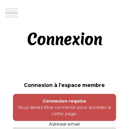
Connexion
Connexion à l'espace membre
Connexion requise
Vous devez être connecté pour accéder à
cette page.
Adresse email