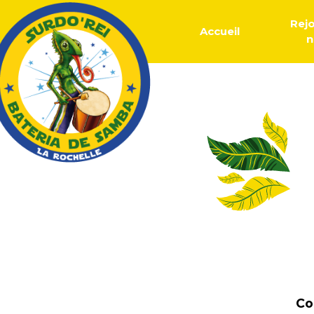
Rej
Accueil
n
Co