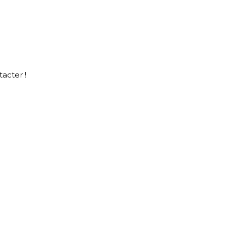
acter !