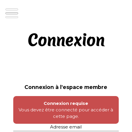
Connexion
Connexion à l'espace membre
Connexion requise
Vous devez être connecté pour accéder à
cette page.
Adresse email