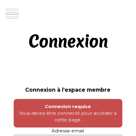
Connexion
Connexion à l'espace membre
Connexion requise
Vous devez être connecté pour accéder à
cette page.
Adresse email