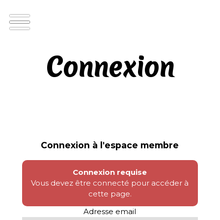
Connexion
Connexion à l'espace membre
Connexion requise
Vous devez être connecté pour accéder à
cette page.
Adresse email