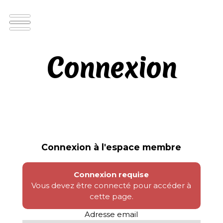
Connexion
Connexion à l'espace membre
Connexion requise
Vous devez être connecté pour accéder à
cette page.
Adresse email