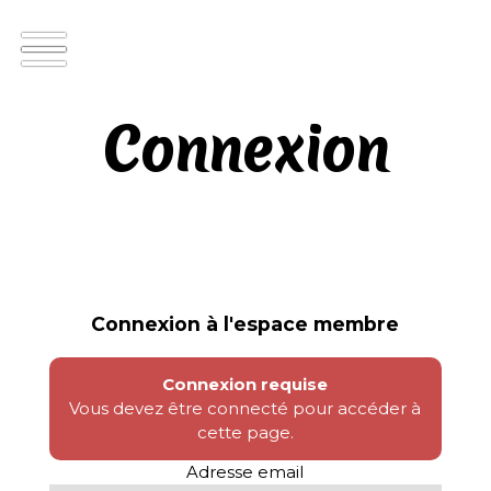
Connexion
Connexion à l'espace membre
Connexion requise
Vous devez être connecté pour accéder à
cette page.
Adresse email