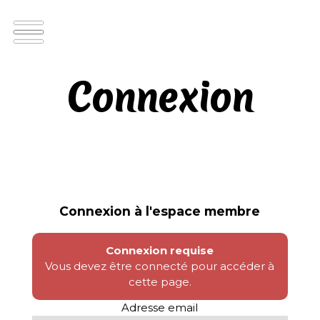
Connexion
Connexion à l'espace membre
Connexion requise
Vous devez être connecté pour accéder à
cette page.
Adresse email