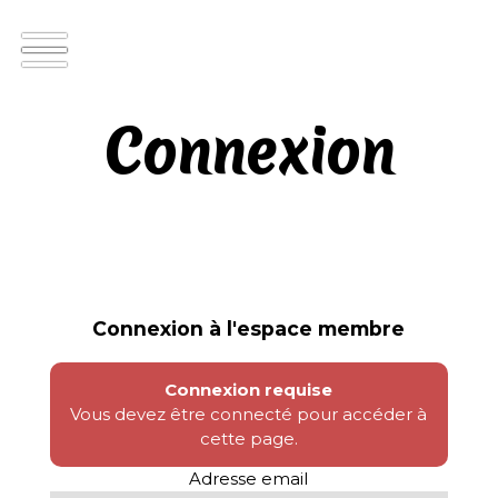
Connexion
Connexion à l'espace membre
Connexion requise
Vous devez être connecté pour accéder à
cette page.
Adresse email