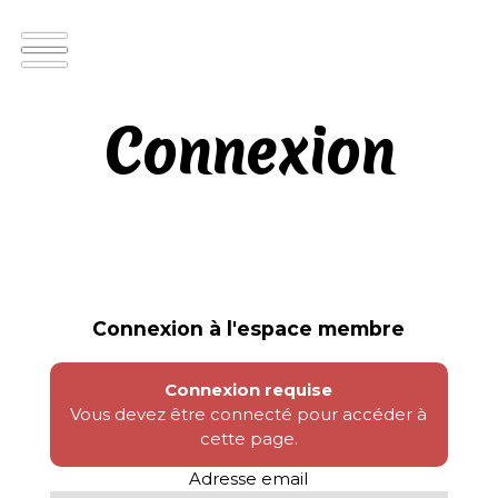
Connexion
Connexion à l'espace membre
Connexion requise
Vous devez être connecté pour accéder à
cette page.
Adresse email