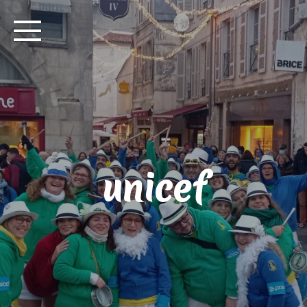
unicef